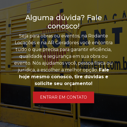
Alguma dúvida? Fale
conosco!
Seja para obras ou eventos, na Rodante
Locações e na AR Geradores você encontra
tudo o que precisa para garantir eficiência,
qualidade e segurança em sua obra ou
evento. Nós ajudamos você, pessoa física ou
jurídica, a escolher a melhor opção.
Fale
hoje mesmo conosco, tire dúvidas e
solicite seu orçamento!
ENTRAR EM CONTATO