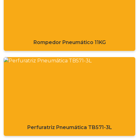
Rompedor Pneumático 11KG
Perfuratriz Pneumática TB571-3L