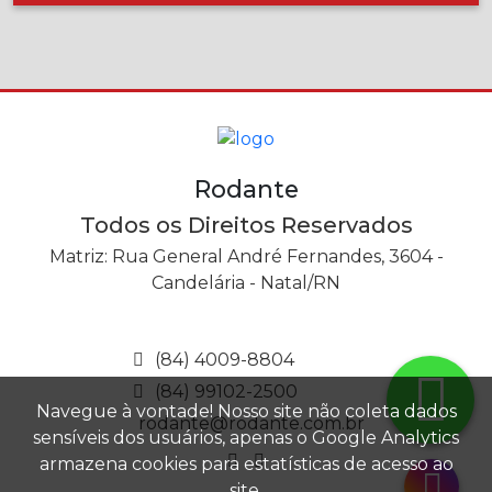
Rodante
Todos os Direitos Reservados
Matriz: Rua General André Fernandes, 3604 -
Candelária - Natal/RN
(84) 4009-8804
(84) 99102-2500
Navegue à vontade! Nosso site não coleta dados
rodante@rodante.com.br
sensíveis dos usuários, apenas o Google Analytics
armazena cookies para estatísticas de acesso ao
site.