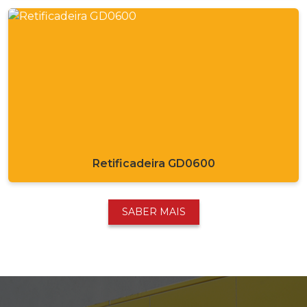
Retificadeira GD0600
SABER MAIS