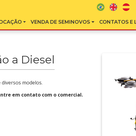
OCAÇÃO
VENDA DE SEMINOVOS
CONTATOS E 
o a Diesel
 diversos modelos.
entre em contato com o comercial.