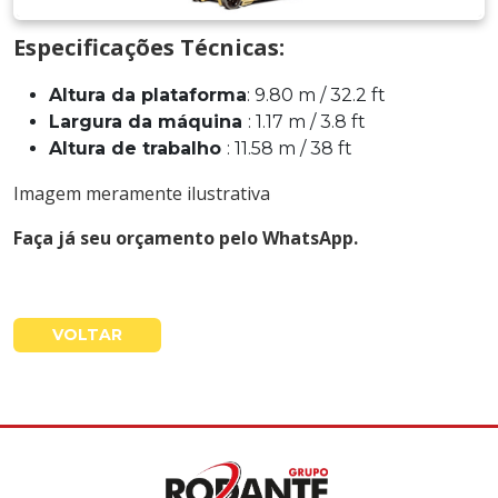
Especificações Técnicas:
Altura da plataforma
: 9.80 m / 32.2 ft
Largura da máquina
: 1.17 m / 3.8 ft
Altura de trabalho
: 11.58 m / 38 ft
Imagem meramente ilustrativa
Faça já seu orçamento pelo WhatsApp.
VOLTAR