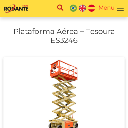
Menu
Plataforma Aérea – Tesoura
ES3246