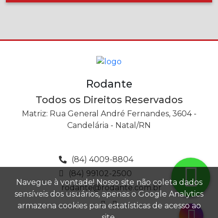
Rodante
Todos os Direitos Reservados
Matriz: Rua General André Fernandes, 3604 -
Candelária - Natal/RN
(84) 4009-8804
(84) 99102-2500
Navegue à vontade! Nosso site não coleta dados
rodante@rodante.com.br
sensíveis dos usuários, apenas o Google Analytics
armazena cookies para estatísticas de acesso ao
site.