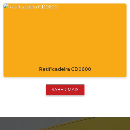
Retificadeira GD0600
SABER MAIS