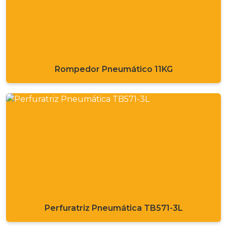
Rompedor Pneumático 11KG
Perfuratriz Pneumática TB571-3L