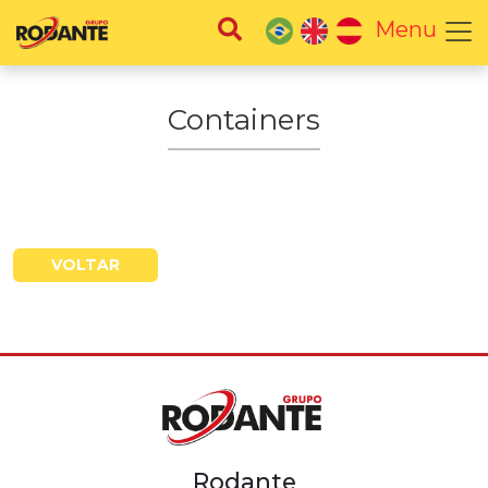
Menu
Containers
VOLTAR
Rodante