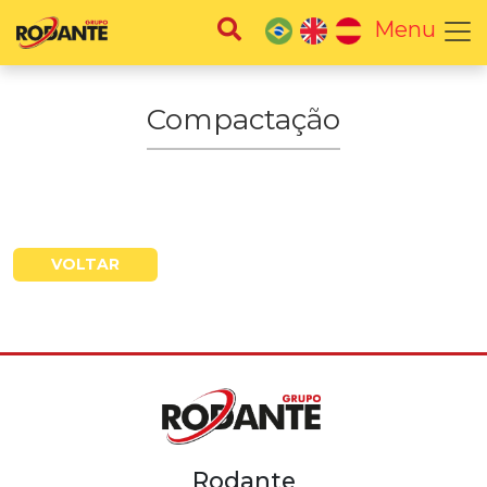
Menu
Compactação
VOLTAR
Rodante