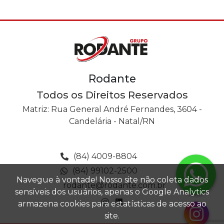
Rodante
Todos os Direitos Reservados
Matriz: Rua General André Fernandes, 3604 -
Candelária - Natal/RN
(84) 4009-8804
(84) 99102-2500
Navegue à vontade! Nosso site não coleta dados
rodante@rodante.com.br
sensíveis dos usuários, apenas o Google Analytics
armazena cookies para estatísticas de acesso ao
site.