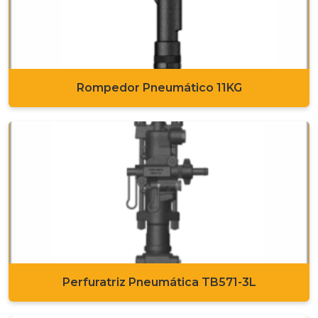
Rompedor Pneumático 11KG
Perfuratriz Pneumática TB571-3L